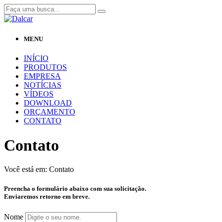
MENU
INÍCIO
PRODUTOS
EMPRESA
NOTÍCIAS
VÍDEOS
DOWNLOAD
ORÇAMENTO
CONTATO
Contato
Você está em:
Contato
Preencha o formulário abaixo com sua solicitação.
Enviaremos retorno em breve.
Nome