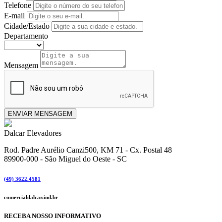
Telefone
E-mail
Cidade/Estado
Departamento
Mensagem
ENVIAR MENSAGEM
Dalcar Elevadores
Rod. Padre Aurélio Canzi500, KM 71 - Cx. Postal 48
89900-000
-
São Miguel do Oeste - SC
(49) 3622.4581
comercial
dalcar.ind.br
RECEBA NOSSO INFORMATIVO