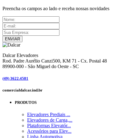
Preencha os campos ao lado e receba nossas novidades
ENVIAR
Dalcar Elevadores
Rod. Padre Aurélio Canzi500, KM 71 - Cx. Postal 48
89900-000
-
São Miguel do Oeste - SC
(49) 3622.4581
comercial
dalcar.ind.br
PRODUTOS
Elevadores Prediais ...
Elevadores de Carga,...
Plataformas Elevatór...
Acessórios para Elev...
Linha Automotiva