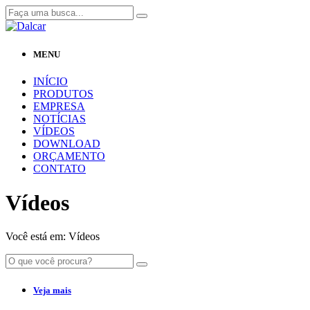
MENU
INÍCIO
PRODUTOS
EMPRESA
NOTÍCIAS
VÍDEOS
DOWNLOAD
ORÇAMENTO
CONTATO
Vídeos
Você está em:
Vídeos
Veja mais