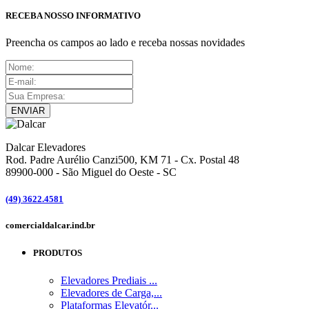
RECEBA NOSSO INFORMATIVO
Preencha os campos ao lado e receba nossas novidades
ENVIAR
Dalcar Elevadores
Rod. Padre Aurélio Canzi500, KM 71 - Cx. Postal 48
89900-000
-
São Miguel do Oeste - SC
(49) 3622.4581
comercial
dalcar.ind.br
PRODUTOS
Elevadores Prediais ...
Elevadores de Carga,...
Plataformas Elevatór...