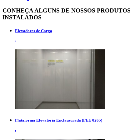
CONHEÇA ALGUNS DE NOSSOS
PRODUTOS
INSTALADOS
Elevadores de Carga
.
Plataforma Elevatória Enclausurada (PEE 0265)
.