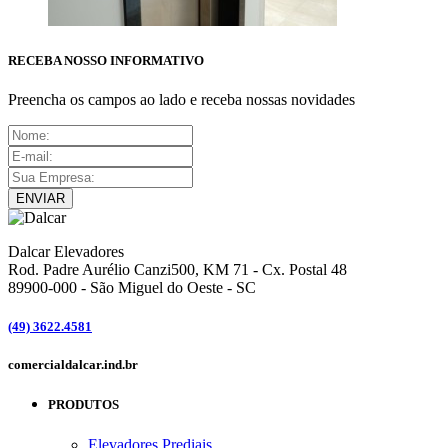
RECEBA NOSSO INFORMATIVO
Preencha os campos ao lado e receba nossas novidades
ENVIAR
Dalcar Elevadores
Rod. Padre Aurélio Canzi500, KM 71 - Cx. Postal 48
89900-000
-
São Miguel do Oeste - SC
(49) 3622.4581
comercial
dalcar.ind.br
PRODUTOS
Elevadores Prediais ...