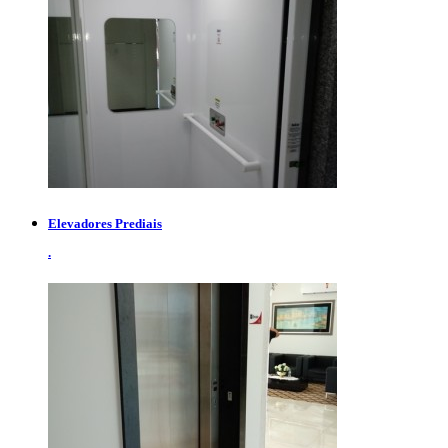
Elevadores Prediais
.