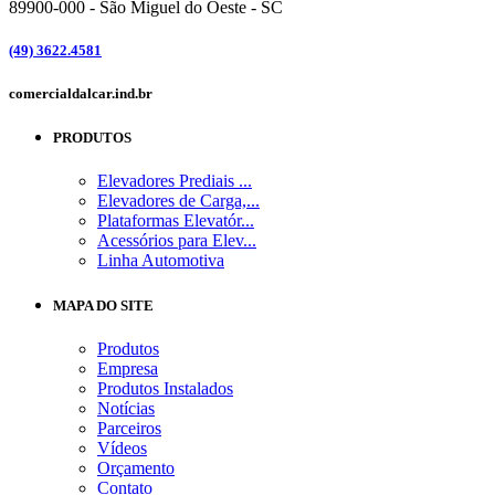
89900-000
-
São Miguel do Oeste - SC
(49) 3622.4581
comercial
dalcar.ind.br
PRODUTOS
Elevadores Prediais ...
Elevadores de Carga,...
Plataformas Elevatór...
Acessórios para Elev...
Linha Automotiva
MAPA DO SITE
Produtos
Empresa
Produtos Instalados
Notícias
Parceiros
Vídeos
Orçamento
Contato