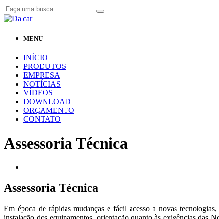
MENU
INÍCIO
PRODUTOS
EMPRESA
NOTÍCIAS
VÍDEOS
DOWNLOAD
ORÇAMENTO
CONTATO
Assessoria Técnica
Assessoria Técnica
Em época de rápidas mudanças e fácil acesso a novas tecnologias,
instalação dos equipamentos, orientação quanto às exigências das