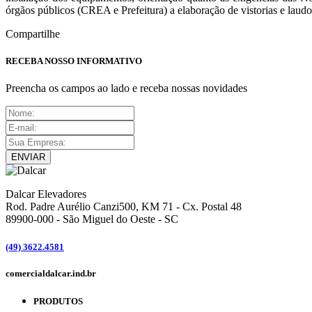
órgãos públicos (CREA e Prefeitura) a elaboração de vistorias e laudo
Compartilhe
RECEBA NOSSO INFORMATIVO
Preencha os campos ao lado e receba nossas novidades
ENVIAR
Dalcar Elevadores
Rod. Padre Aurélio Canzi500, KM 71 - Cx. Postal 48
89900-000
-
São Miguel do Oeste - SC
(49) 3622.4581
comercial
dalcar.ind.br
PRODUTOS