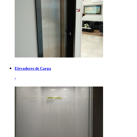
Elevadores de Carga
.