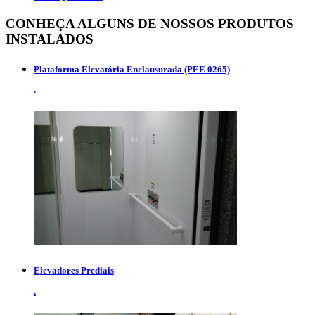
CONHEÇA ALGUNS DE NOSSOS
PRODUTOS
INSTALADOS
Plataforma Elevatória Enclausurada (PEE 0265)
.
Elevadores Prediais
.