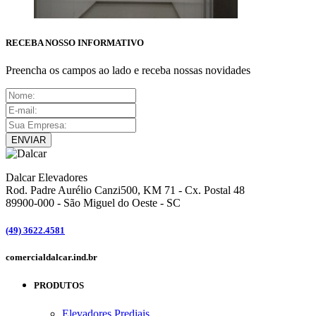
RECEBA NOSSO INFORMATIVO
Preencha os campos ao lado e receba nossas novidades
ENVIAR
Dalcar Elevadores
Rod. Padre Aurélio Canzi500, KM 71 - Cx. Postal 48
89900-000
-
São Miguel do Oeste - SC
(49) 3622.4581
comercial
dalcar.ind.br
PRODUTOS
Elevadores Prediais ...