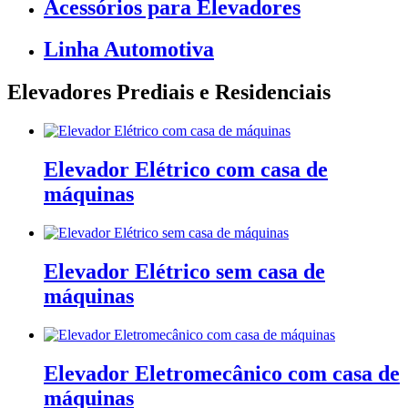
Acessórios para Elevadores
Linha Automotiva
Elevadores Prediais e Residenciais
Elevador Elétrico com casa de
máquinas
Elevador Elétrico sem casa de
máquinas
Elevador Eletromecânico com casa de
máquinas